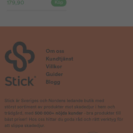
179,90
Köp
Om oss
Kundtjänst
Villkor
Guider
Blogg
Stick är Sveriges och Nordens ledande butik med
störst sortiment av produkter mot skadedjur i hem och
trädgård, med
500 000+ nöjda kunder
- bra produkter till
bäst priser! Hos oss hittar du goda råd och rätt verktyg för
att slippa skadedjur.