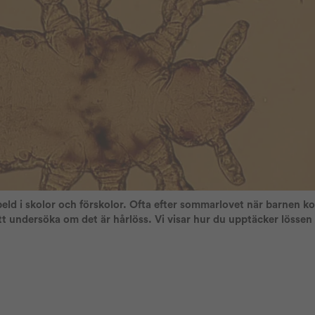
peld i skolor och förskolor. Ofta efter sommarlovet när barnen k
att undersöka om det är hårlöss. Vi visar hur du upptäcker lössen 