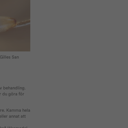
Gilles San
v behandling.
r du göra för
ttre. Kamma hela
ller annat att