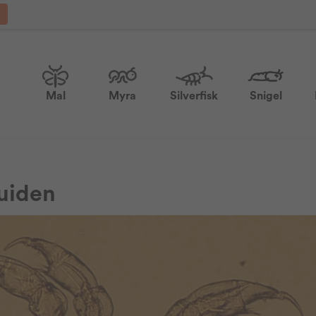
Mal
Myra
Silverfisk
Snigel
guiden