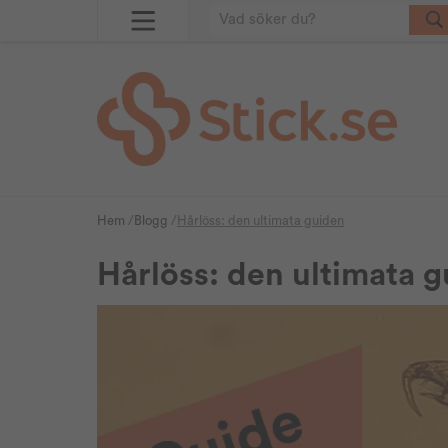
Hem
/
Blogg
/
Hårlöss: den ultimata guiden
Hårlöss: den ultimata 