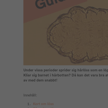
Under vissa perioder sprider sig hårlöss som en lö
Kliar sig barnet i hårbotten? Då kan det vara bra 
av med dem snabbt!
Innehåll:
Kort om löss