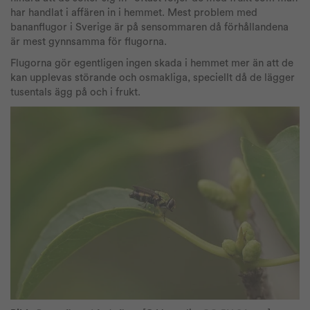
har handlat i affären in i hemmet. Mest problem med
bananflugor i Sverige är på sensommaren då förhållandena
är mest gynnsamma för flugorna.
Flugorna gör egentligen ingen skada i hemmet mer än att de
kan upplevas störande och osmakliga, speciellt då de lägger
tusentals ägg på och i frukt.