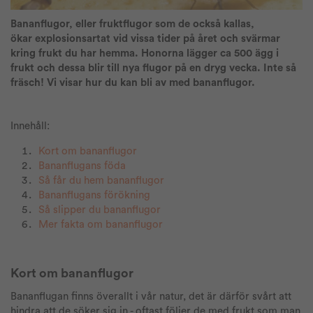
Bananflugor, eller fruktflugor som de också kallas,
ökar explosionsartat vid vissa tider på året och svärmar
kring frukt du har hemma. Honorna lägger ca 500 ägg i
frukt och dessa blir till nya flugor på en dryg vecka. Inte så
fräsch! Vi visar hur du kan bli av med bananflugor.
Innehåll:
Kort om bananflugor
Bananflugans föda
Så får du hem bananflugor
Bananflugans förökning
Så slipper du bananflugor
Mer fakta om bananflugor
Kort om bananflugor
Bananflugan finns överallt i vår natur, det är därför svårt att
hindra att de söker sig in - oftast följer de med frukt som man