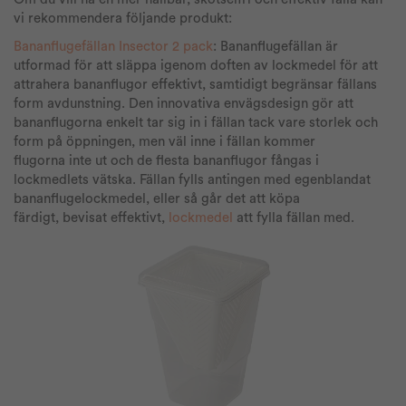
vi rekommendera följande produkt:
Bananflugefällan Insector 2 pack
: Bananflugefällan är
utformad för att släppa igenom doften av lockmedel för att
attrahera bananflugor effektivt, samtidigt begränsar fällans
form avdunstning. Den innovativa envägsdesign gör att
bananflugorna enkelt tar sig in i fällan tack vare storlek och
form på öppningen, men väl inne i fällan kommer
flugorna inte ut och de flesta bananflugor fångas i
lockmedlets vätska. Fällan fylls antingen med egenblandat
bananflugelockmedel, eller så går det att köpa
färdigt, bevisat effektivt,
lockmedel
att fylla fällan med.