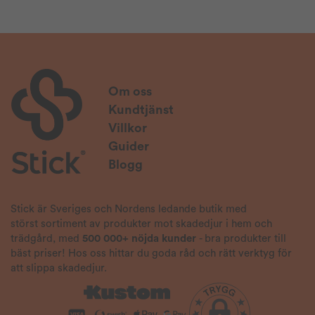
Om oss
Kundtjänst
Villkor
Guider
Blogg
Stick är Sveriges och Nordens ledande butik med
störst sortiment av produkter mot skadedjur i hem och
trädgård, med
500 000+ nöjda kunder
- bra produkter till
bäst priser! Hos oss hittar du goda råd och rätt verktyg för
att slippa skadedjur.