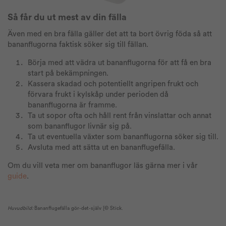
Så får du ut mest av din fälla
Även med en bra fälla gäller det att ta bort övrig föda så att
bananflugorna faktisk söker sig till fällan.
Börja med att vädra ut bananflugorna för att få en bra
start på bekämpningen.
Kassera skadad och potentiellt angripen frukt och
förvara frukt i kylskåp under perioden då
bananflugorna är framme.
Ta ut sopor ofta och håll rent från vinslattar och annat
som bananflugor livnär sig på.
Ta ut eventuella växter som bananflugorna söker sig till.
Avsluta med att sätta ut en bananflugefälla.
Om du vill veta mer om bananflugor läs gärna mer i vår
guide
.
Huvudbild:
Bananflugefälla gör-det-själv [© Stick.