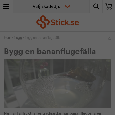
Hem
/
Blogg
/
Bygg en bananflugefälla
Bygg en bananflugefälla
Nu när fallfrukt fyller trädgårdar har bananflugorna en