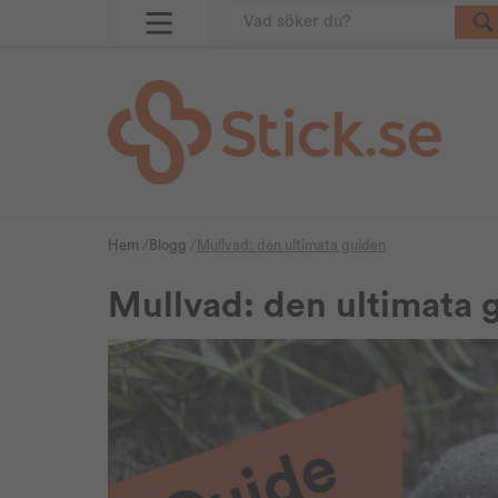
Hem
/
Blogg
/
Mullvad: den ultimata guiden
Mullvad: den ultimata 