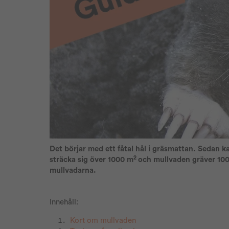
Det börjar med ett fåtal hål i gräsmattan. Sedan 
2
sträcka sig över 1000 m
och mullvaden gräver 10
mullvadarna.
Innehåll:
Kort om
mullvaden