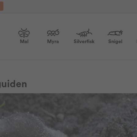
Mal
Myra
Silverfisk
Snigel
guiden