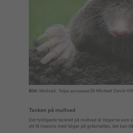
Bild:
Mullvad,
Talpa europaea
[© Michael David Hil
Tecken på mullvad
Det tydligaste tecknet på mullvad är högarna som sk
att få massvis med högar på gräsmattan, det kan d