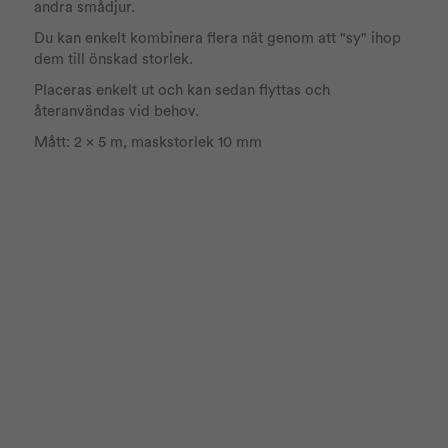
andra smådjur.
Du kan enkelt kombinera flera nät genom att "sy" ihop
dem till önskad storlek.
Placeras enkelt ut och kan sedan flyttas och
återanvändas vid behov.
Mått: 2 x 5 m, maskstorlek 10 mm