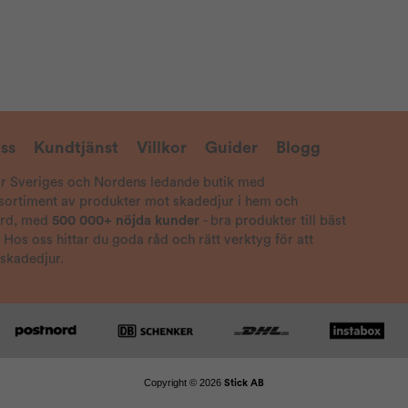
ss
Kundtjänst
Villkor
Guider
Blogg
är Sveriges och Nordens ledande butik med
 sortiment av produkter mot skadedjur i hem och
ård, med
500 000+ nöjda kunder
- bra produkter till bäst
! Hos oss hittar du goda råd och rätt verktyg för att
 skadedjur.
Copyright © 2026
Stick AB