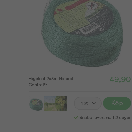
49,90
Fågelnät 2x5m Natural
Control™
Köp
Snabb leverans: 1-2 dagar