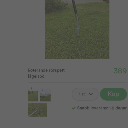
389
Roterande rörspett
fågelspö
Köp
Snabb leverans: 1-2 dagar