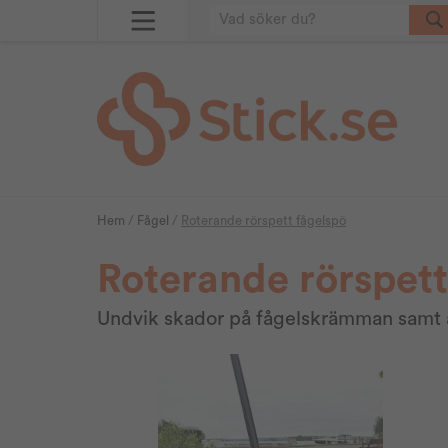
Hem
/
Fågel
/
Roterande rörspett fågelspö
Roterande rörspett
Undvik skador på fågelskrämman samt att