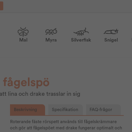
Mal
Myra
Silverfisk
Snigel
 fågelspö
 lina och drake trasslar in sig
Beskrivning
Specifikation
FAQ-frågor
Roterande fäste rörspett används till fågelskrämmare
och gör att fågelspöet med drake fungerar optimalt och