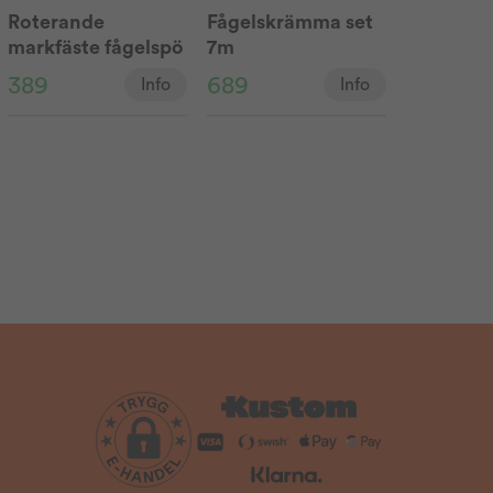
Roterande
Fågelskrämma set
markfäste fågelspö
7m
389
689
Info
Info