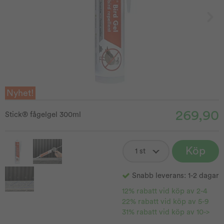
Nyhet!
269,90
Stick® fågelgel 300ml
Köp
Snabb leverans: 1-2 dagar
12% rabatt vid köp av 2-4
22% rabatt vid köp av 5-9
31% rabatt vid köp av 10->