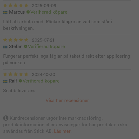
2025-09-09
Marcus
Verifierad köpare
Lätt att arbeta med. Räcker längre än vad som står i
beskrivningen.
2025-07-21
Stefan
Verifierad köpare
Fungerar perfekt inga fåglar på taket direkt efter applicering
på nocken
2024-10-30
Ralf
Verifierad köpare
Snabb leverans
Visa fler recensioner
Kundrecensioner utgör inte marknadsföring,
produktinformation eller anvisningar för hur produkten ska
användas från Stick AB.
Läs mer
.