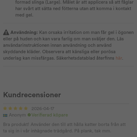
formad slinga (Large). Målet är att applicera så att fåglar
har svårt att sätta ned fötterna utan att komma i kontakt
med gel.
Användning:
Kan orsaka irritation om man får gel i ögonen
eller på huden och kan vara farlig om man sväljer den. Läs
användarinstruktionen innan användning och använd
skyddande kläder. Observera att känsliga eller porösa
underlag kan missfärgas. Säkerhetsdatablad återfinns
här
.
Kundrecensioner
2026-04-17
Anonym
Verifierad köpare
Bra produkt! Använder den till att hålla katter borta från att
ta sig in i vår inhägnade trädgård. På plank, tak mm.