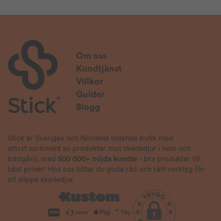
Om oss
Kundtjänst
Villkor
Guider
Blogg
Stick är Sveriges och Nordens ledande butik med
störst sortiment av produkter mot skadedjur i hem och
trädgård, med
500 000+ nöjda kunder
- bra produkter till
bäst priser! Hos oss hittar du goda råd och rätt verktyg för
att slippa skadedjur.