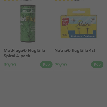
MotFluga® Flugfälla
Natria® flugfälla 4st
Spiral 4-pack
39,90
29,90
Köp
Köp