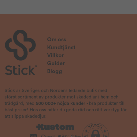
Om oss
Kundtjänst
Villkor
Guider
Blogg
Stick är Sveriges och Nordens ledande butik med
störst sortiment av produkter mot skadedjur i hem och
trädgård, med
500 000+ nöjda kunder
- bra produkter till
bäst priser! Hos oss hittar du goda råd och rätt verktyg för
att slippa skadedjur.