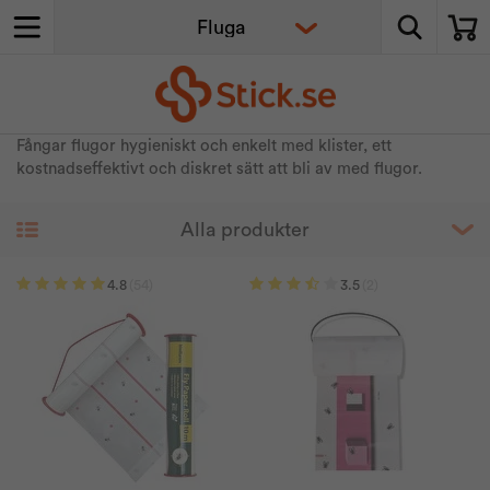
Fångar flugor hygieniskt och enkelt med klister, ett
kostnadseffektivt och diskret sätt att bli av med flugor.
4.8
(54)
3.5
(2)