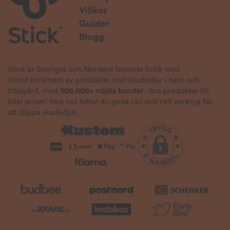
Villkor
Guider
Blogg
Stick är Sveriges och Nordens ledande butik med
störst sortiment av produkter mot skadedjur i hem och
trädgård, med
500 000+ nöjda kunder
- bra produkter till
bäst priser! Hos oss hittar du goda råd och rätt verktyg för
att slippa skadedjur.