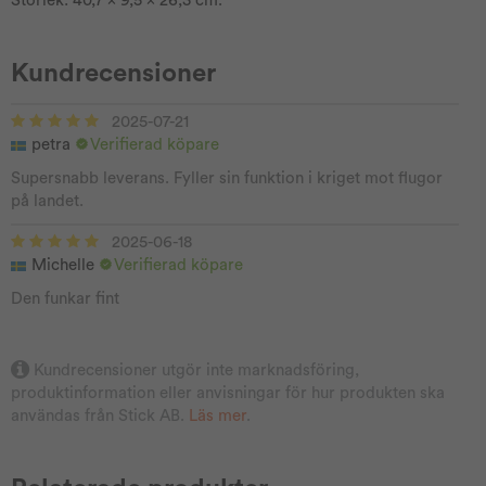
Storlek: 40,7 x 9,5 x 26,3 cm.
Kundrecensioner
2025-07-21
petra
Verifierad köpare
Supersnabb leverans. Fyller sin funktion i kriget mot flugor
på landet.
2025-06-18
Michelle
Verifierad köpare
Den funkar fint
Kundrecensioner utgör inte marknadsföring,
produktinformation eller anvisningar för hur produkten ska
användas från Stick AB.
Läs mer
.