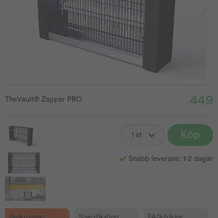
449
TheVault® Zapper PRO
Köp
Snabb leverans: 1-2 dagar
Beskrivning
Specifikation
FAQ-frågor