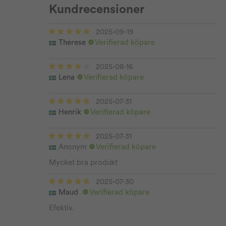
Kundrecensioner
2025-09-19
Therese
Verifierad köpare
2025-08-16
Lena
Verifierad köpare
2025-07-31
Henrik
Verifierad köpare
2025-07-31
Anonym
Verifierad köpare
Mycket bra produkt
2025-07-30
Maud
Verifierad köpare
Efektiv.