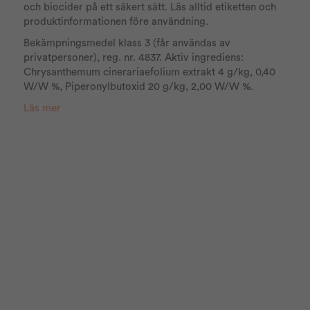
och biocider på ett säkert sätt. Läs alltid etiketten och
produktinformationen före användning.
Bekämpningsmedel klass 3 (får användas av
privatpersoner), reg. nr. 4837. Aktiv ingrediens:
Chrysanthemum cinerariaefolium extrakt 4 g/kg, 0,40
W/W %, Piperonylbutoxid 20 g/kg, 2,00 W/W %.
Läs mer