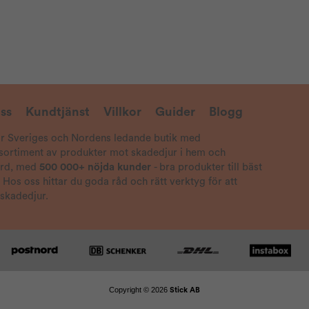
ss
Kundtjänst
Villkor
Guider
Blogg
är Sveriges och Nordens ledande butik med
 sortiment av produkter mot skadedjur i hem och
ård, med
500 000+ nöjda kunder
- bra produkter till bäst
! Hos oss hittar du goda råd och rätt verktyg för att
 skadedjur.
Copyright © 2026
Stick AB