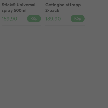
Stick® Universal
Getingbo attrapp
spray 500ml
2-pack
159,90
139,90
Köp
Köp