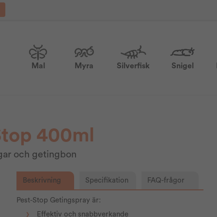
Mal
Myra
Silverfisk
Snigel
Stop 400ml
ngar och getingbon
Beskrivning
Specifikation
FAQ-frågor
Pest-Stop Getingspray är:
Effektiv och snabbverkande