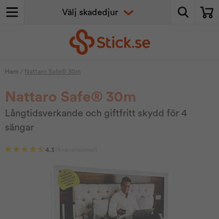
Hem
/
Nattaro Safe® 30m
Nattaro Safe® 30m
Långtidsverkande och giftfritt skydd för 4
sängar
4.3
(4 recensioner)