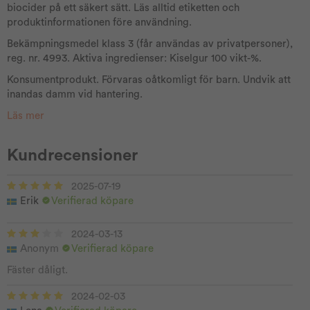
biocider på ett säkert sätt. Läs alltid etiketten och
produktinformationen före användning.
Bekämpningsmedel klass 3 (får användas av privatpersoner),
reg. nr. 4993. Aktiva ingredienser: Kiselgur 100 vikt-%.
Konsumentprodukt. Förvaras oåtkomligt för barn. Undvik att
inandas damm vid hantering.
Läs mer
Kundrecensioner
2025-07-19
Erik
Verifierad köpare
2024-03-13
Anonym
Verifierad köpare
Fäster dåligt.
2024-02-03