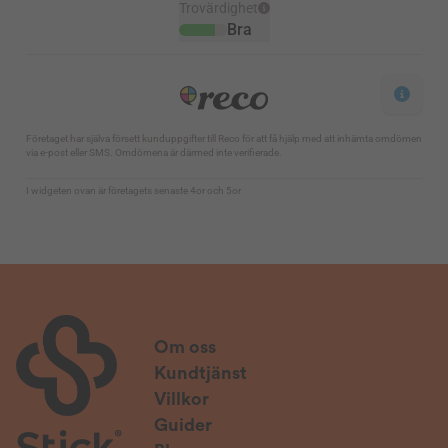
Om oss
Kundtjänst
Villkor
Guider