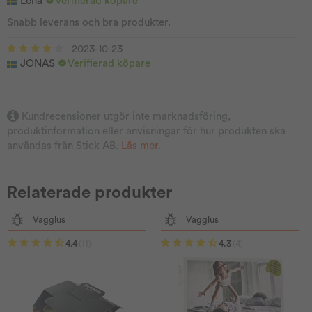
Lena
Verifierad köpare
Snabb leverans och bra produkter.
2023-10-23
JONAS
Verifierad köpare
Kundrecensioner utgör inte marknadsföring,
produktinformation eller anvisningar för hur produkten ska
användas från Stick AB.
Läs mer
.
Relaterade produkter
Vägglus
Vägglus
4.4
(11)
4.3
(4)