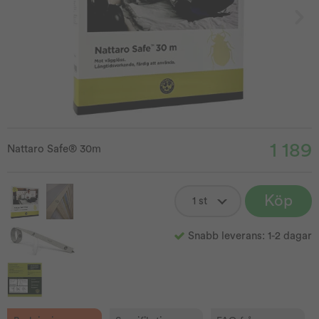
1 189
Nattaro Safe® 30m
Köp
Snabb leverans: 1-2 dagar