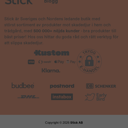
Blogg
Stick är Sveriges och Nordens ledande butik med
störst sortiment av produkter mot skadedjur i hem och
trädgård, med
500 000+ nöjda kunder
- bra produkter till
bäst priser! Hos oss hittar du goda råd och rätt verktyg för
att slippa skadedjur.
Copyright © 2026
Stick AB