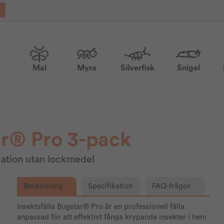
Mal
Myra
Silverfisk
Snigel
ar® Pro 3-pack
dikation utan lockmedel
Beskrivning
Specifikation
FAQ-frågor
Insektsfälla Bugstar® Pro är en professionell fälla
anpassad för att effektivt fånga krypande insekter i hem