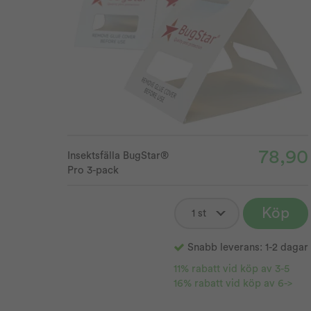
78,90
Insektsfälla BugStar®
Pro 3-pack
Köp
Snabb leverans: 1-2 dagar
11% rabatt vid köp av 3-5
16% rabatt vid köp av 6->