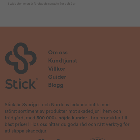
Om oss
Kundtjänst
Villkor
Guider
Blogg
Stick är Sveriges och Nordens ledande butik med
störst sortiment av produkter mot skadedjur i hem och
trädgård, med
500 000+ nöjda kunder
- bra produkter till
bäst priser! Hos oss hittar du goda råd och rätt verktyg för
att slippa skadedjur.