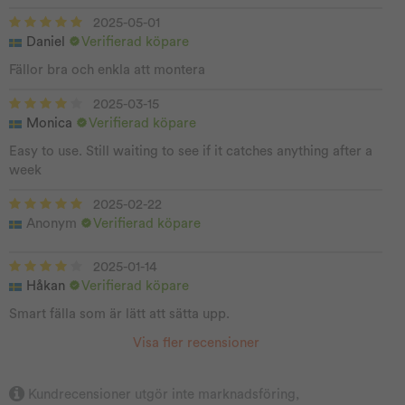
2025-05-01
Daniel
Verifierad köpare
Fällor bra och enkla att montera
2025-03-15
Monica
Verifierad köpare
Easy to use. Still waiting to see if it catches anything after a
week
2025-02-22
Anonym
Verifierad köpare
2025-01-14
Håkan
Verifierad köpare
Smart fälla som är lätt att sätta upp.
Visa fler recensioner
Kundrecensioner utgör inte marknadsföring,