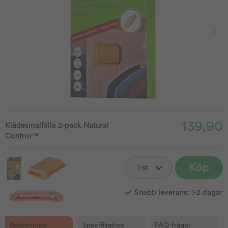
139,90
Klädesmalfälla 2-pack Natural
Control™
Köp
Snabb leverans: 1-2 dagar
Beskrivning
Specifikation
FAQ-frågor