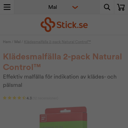
Hem
/
Mal
/
Klädesmalfälla 2-pack Natural Control™
Klädesmalfälla 2-pack Natural
Control™
Effektiv malfälla för indikation av klädes- och
pälsmal
4.3
(12 recensioner)