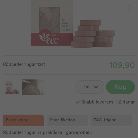
109,90
Rödcederringar 12st
Köp
Snabb leverans: 1-2 dagar
Beskrivning
Specifikation
FAQ-frågor
Rödcederringar är praktiska i garderoben: