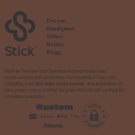
Om oss
Kundtjänst
Villkor
Guider
Blogg
Stick är Sveriges och Nordens ledande butik med
störst sortiment av produkter mot skadedjur i hem och
trädgård, med
500 000+ nöjda kunder
- bra produkter till
bäst priser! Hos oss hittar du goda råd och rätt verktyg för
att slippa skadedjur.