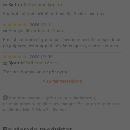
Barbro
Verifierad köpare
Smidigt, lätt och enkelt att beställa. Snabb leverans.
2025-02-10
Anonym
Verifierad köpare
Endast haft dem några dagar ännu men perfekt att sprida ut
på galgarna, lever upp till förväntningarna, snabb leverans.
2025-02-08
Björn
Verifierad köpare
Tror och hoppas att de gör nytta
Visa fler recensioner
Kundrecensioner utgör inte marknadsföring,
produktinformation eller anvisningar för hur produkten ska
användas från Stick AB.
Läs mer
.
Relaterade produkter