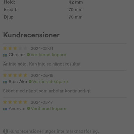
Höjd:
42 mm
Bredd:
70 mm
Djup:
70 mm
Kundrecensioner
2024-08-31
Christer
Verifierad köpare
Är inte nöjd. Kan inte se något resultat.
2024-06-18
Sten-Åke
Verifierad köpare
Skönt med något som arbetar kontinuerligt
2024-05-17
Anonym
Verifierad köpare
Kundrecensioner utgör inte marknadsföring,