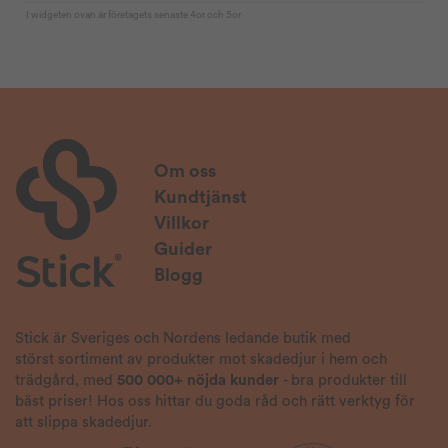
Om oss
Kundtjänst
Villkor
Guider
Blogg
Stick är Sveriges och Nordens ledande butik med
störst sortiment av produkter mot skadedjur i hem och
trädgård, med
500 000+ nöjda kunder
- bra produkter till
bäst priser! Hos oss hittar du goda råd och rätt verktyg för
att slippa skadedjur.