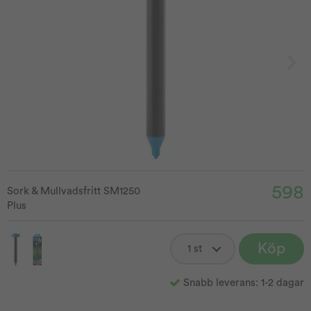
598
Sork & Mullvadsfritt SM1250
Plus
Köp
Snabb leverans: 1-2 dagar