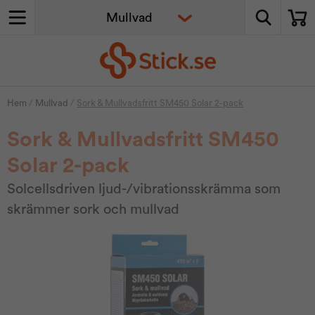
Hem
/
Mullvad
/
Sork & Mullvadsfritt SM450 Solar 2-pack
Sork & Mullvadsfritt SM450
Solar 2-pack
Solcellsdriven ljud-/vibrationsskrämma som
skrämmer sork och mullvad