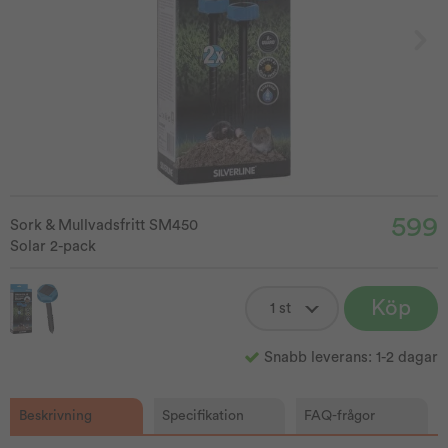
599
Sork & Mullvadsfritt SM450
Solar 2-pack
Köp
Snabb leverans: 1-2 dagar
Beskrivning
Specifikation
FAQ-frågor