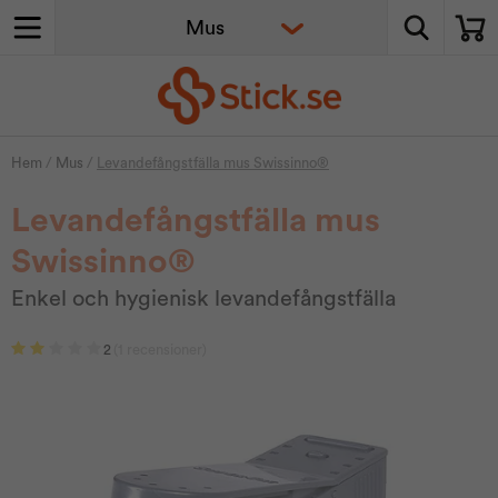
Hem
/
Mus
/
Levandefångstfälla mus Swissinno®
Levandefångstfälla mus
Swissinno®
Enkel och hygienisk levandefångstfälla
2
(1 recensioner)