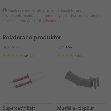
Kundrecensioner utgör inte marknadsföring,
produktinformation eller anvisningar för hur produkten ska
användas från Stick AB.
Läs mer
.
Relaterade produkter
Mus
Mus
4.9
(23)
5
(3)
Supercat™ Bait
Musfälla - tippbur