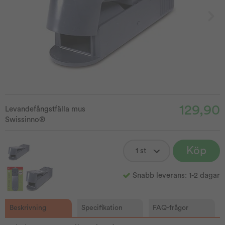
129,90
Levandefångstfälla mus
Swissinno®
Köp
Snabb leverans: 1-2 dagar
Beskrivning
Specifikation
FAQ-frågor