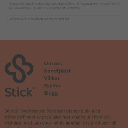
Om oss
Kundtjänst
Villkor
Guider
Blogg
Stick är Sveriges och Nordens ledande butik med
störst sortiment av produkter mot skadedjur i hem och
trädgård, med
500 000+ nöjda kunder
- bra produkter till