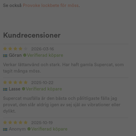
Se också
Provoke lockbete för möss
.
Kundrecensioner
2026-03-16
Göran
Verifierad köpare
Verkar lättanvänd och stark. Har haft gamla Supercat, som
tagit många möss.
2025-10-22
Lasse
Verifierad köpare
Supercat musfälla är den bästa och pålitligaste fälla jag
provat, den slår aldrig igen av sej själ av vibrationer eller
dylikt.
2025-10-19
Anonym
Verifierad köpare