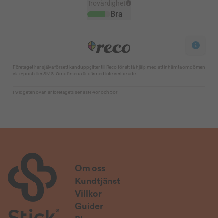
Om oss
Kundtjänst
Villkor
Guider