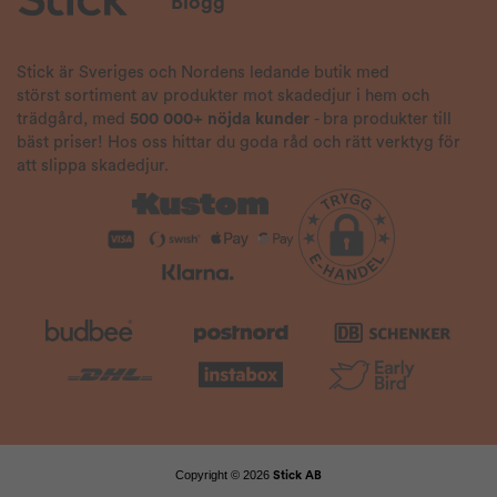
Blogg
Stick är Sveriges och Nordens ledande butik med
störst sortiment av produkter mot skadedjur i hem och
trädgård, med
500 000+ nöjda kunder
- bra produkter till
bäst priser! Hos oss hittar du goda råd och rätt verktyg för
att slippa skadedjur.
Copyright © 2026
Stick AB