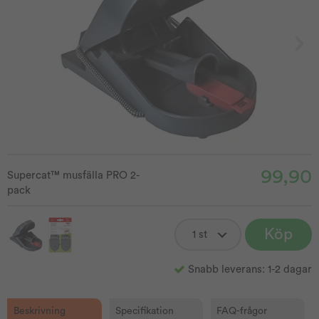
99,90
Supercat™ musfälla PRO 2-
pack
Köp
Snabb leverans: 1-2 dagar
Beskrivning
Specifikation
FAQ-frågor