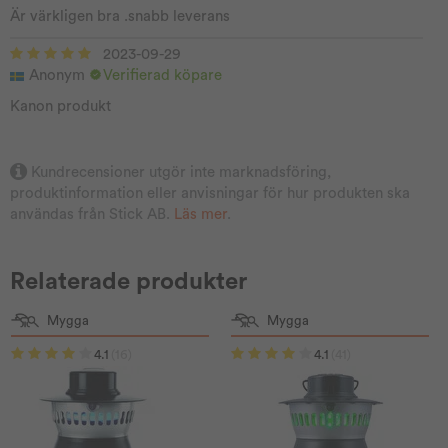
Är värkligen bra .snabb leverans
2023-09-29
Anonym
Verifierad köpare
Kanon produkt
Kundrecensioner utgör inte marknadsföring,
produktinformation eller anvisningar för hur produkten ska
användas från Stick AB.
Läs mer
.
Relaterade produkter
Mygga
Mygga
4.1
(16)
4.1
(41)