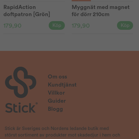
RapidAction
Myggnät med magnet
doftpatron [Grön]
för dörr 210cm
179,90
179,90
Köp
Köp
Om oss
Kundtjänst
Villkor
Guider
Blogg
Stick är Sveriges och Nordens ledande butik med
störst sortiment av produkter mot skadedjur i hem och