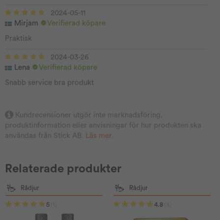
2024-05-11
Mirjam
Verifierad köpare
Praktisk
2024-03-26
Lena
Verifierad köpare
Snabb service bra produkt
Kundrecensioner utgör inte marknadsföring,
produktinformation eller anvisningar för hur produkten ska
användas från Stick AB.
Läs mer
.
Relaterade produkter
Rådjur
Rådjur
5
(1)
4.8
(4)