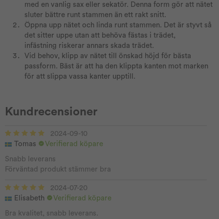
med en vanlig sax eller sekatör. Denna form gör att nätet
sluter bättre runt stammen än ett rakt snitt.
Öppna upp nätet och linda runt stammen. Det är styvt så
det sitter uppe utan att behöva fästas i trädet,
infästning riskerar annars skada trädet.
Vid behov, klipp av nätet till önskad höjd för bästa
passform. Bäst är att ha den klippta kanten mot marken
för att slippa vassa kanter upptill.
Kundrecensioner
2024-09-10
Tomas
Verifierad köpare
Snabb leverans
Förväntad produkt stämmer bra
2024-07-20
Elisabeth
Verifierad köpare
Bra kvalitet, snabb leverans.