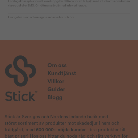
Om oss
Kundtjänst
Villkor
Guider
Blogg
Stick är Sveriges och Nordens ledande butik med
störst sortiment av produkter mot skadedjur i hem och
trädgård, med
500 000+ nöjda kunder
- bra produkter till
bäst priser! Hos oss hittar du goda råd och rätt verktyg för