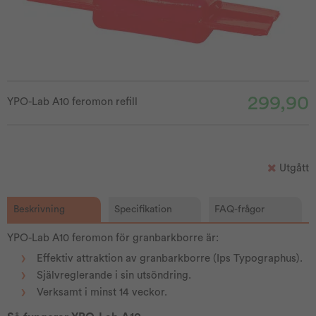
299,90
YPO-Lab A10 feromon refill
Utgått
Beskrivning
Specifikation
FAQ-frågor
YPO-Lab A10 feromon för granbarkborre är:
Effektiv attraktion av granbarkborre (Ips Typographus).
Självreglerande i sin utsöndring.
Verksamt i minst 14 veckor.