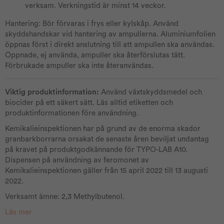
verksam. Verkningstid är minst 14 veckor.
Hantering: Bör förvaras i frys eller kylskåp. Använd
skyddshandskar vid hantering av ampullerna. Aluminiumfolien
öppnas först i direkt anslutning till att ampullen ska användas.
Öppnade, ej använda, ampuller ska återförslutas tätt.
Förbrukade ampuller ska inte återanvändas.
Viktig produktinformation:
Använd växtskyddsmedel och
biocider på ett säkert sätt. Läs alltid etiketten och
produktinformationen före användning.
Kemikalieinspektionen har på grund av de enorma skador
granbarkborrarna orsakat de senaste åren beviljat undantag
på kravet på produktgodkännande för TYPO-LAB A10.
Dispensen på användning av feromonet av
Kemikalieinspektionen gäller från 15 april 2022 till 13 augusti
2022.
Verksamt ämne: 2,3 Methylbutenol.
Läs mer