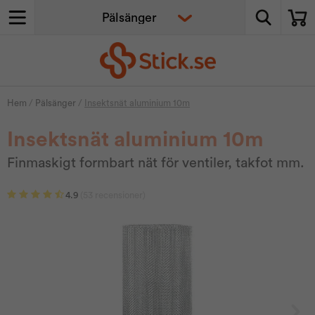
Hem
/
Pälsänger
/
Insektsnät aluminium 10m
Insektsnät aluminium 10m
Finmaskigt formbart nät för ventiler, takfot mm.
4.9
(53 recensioner)