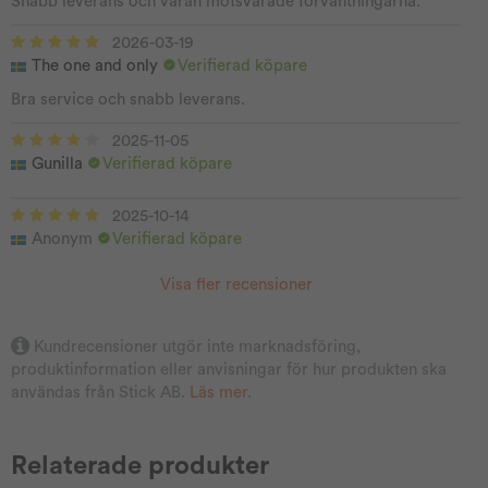
Snabb leverans och varan motsvarade förväntningarna.
2026-03-19
The one and only
Verifierad köpare
Bra service och snabb leverans.
2025-11-05
Gunilla
Verifierad köpare
2025-10-14
Anonym
Verifierad köpare
Visa fler recensioner
Kundrecensioner utgör inte marknadsföring,
produktinformation eller anvisningar för hur produkten ska
användas från Stick AB.
Läs mer
.
Relaterade produkter