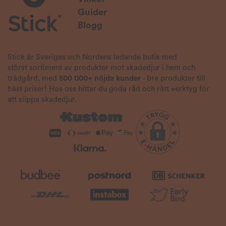
Guider
Blogg
Stick är Sveriges och Nordens ledande butik med
störst sortiment av produkter mot skadedjur i hem och
trädgård, med
500 000+ nöjda kunder
- bra produkter till
bäst priser! Hos oss hittar du goda råd och rätt verktyg för
att slippa skadedjur.