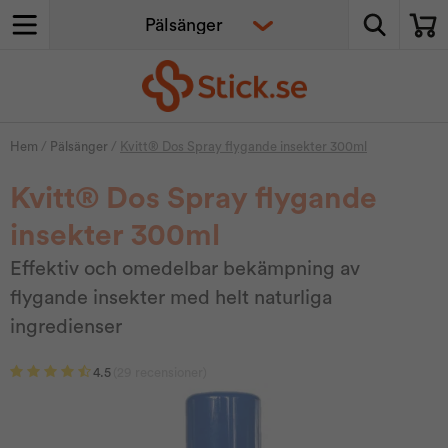
Hem
/
Pälsänger
/
Kvitt® Dos Spray flygande insekter 300ml
Kvitt® Dos Spray flygande
insekter 300ml
Effektiv och omedelbar bekämpning av
flygande insekter med helt naturliga
ingredienser
4.5
(29 recensioner)