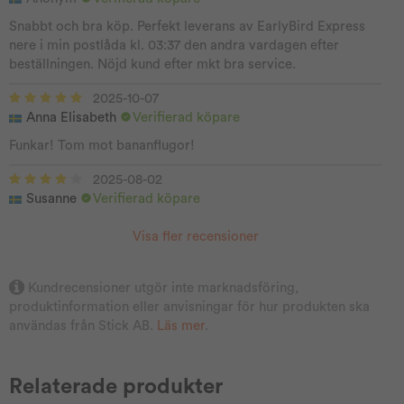
Snabbt och bra köp. Perfekt leverans av EarlyBird Express
nere i min postlåda kl. 03:37 den andra vardagen efter
beställningen. Nöjd kund efter mkt bra service.
2025-10-07
Anna Elisabeth
Verifierad köpare
Funkar! Tom mot bananflugor!
2025-08-02
Susanne
Verifierad köpare
Visa fler recensioner
Kundrecensioner utgör inte marknadsföring,
produktinformation eller anvisningar för hur produkten ska
användas från Stick AB.
Läs mer
.
Relaterade produkter