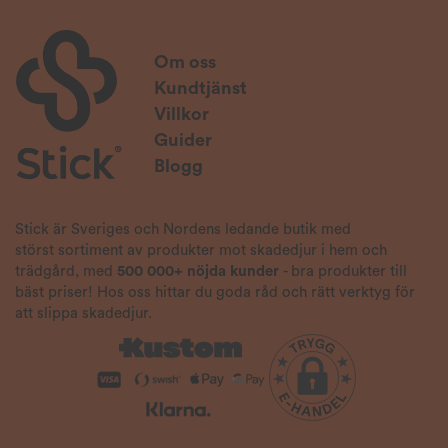
Om oss
Kundtjänst
Villkor
Guider
Blogg
Stick är Sveriges och Nordens ledande butik med
störst sortiment av produkter mot skadedjur i hem och
trädgård, med
500 000+ nöjda kunder
- bra produkter till
bäst priser! Hos oss hittar du goda råd och rätt verktyg för
att slippa skadedjur.