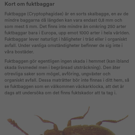
Kort om fuktbaggar
Fuktbagge (Cryptophagidae) är en sorts skalbagge, en av de
mindre baggarna då längden kan vara endast 0,8 mm och
som mest 5 mm. Det finns inte mindre än omkring 250 arter
fuktbaggar bara i Europa, upp emot 1000 arter i hela världen.
Fuktbaggar lever naturligt i håligheter i träd eller i organiskt
avfall. Under vanliga omständigheter befinner de sig inte i
våra bostäder.
Fuktbaggen gör egentligen ingen skada i hemmet (kan ibland
skada livsmedel men i begränsad utsträckning). Den äter
otrevliga saker som mögel, avföring, ungväxter och
organiskt avfall. Dessa maträtter bör inte finnas i ditt hem, så
se fuktbaggen som en välkommen väckarklocka, att det är
dags att undersöka om det finns fuktskador att ta tag i.