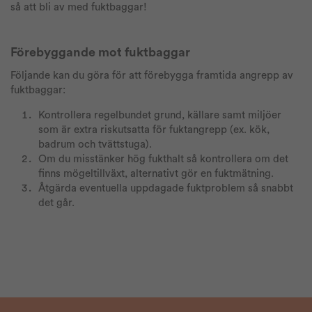
så att bli av med fuktbaggar!
Förebyggande mot fuktbaggar
Följande kan du göra för att förebygga framtida angrepp av
fuktbaggar:
Kontrollera regelbundet grund, källare samt miljöer
som är extra riskutsatta för fuktangrepp (ex. kök,
badrum och tvättstuga).
Om du misstänker hög fukthalt så kontrollera om det
finns mögeltillväxt, alternativt gör en fuktmätning.
Åtgärda eventuella uppdagade fuktproblem så snabbt
det går.