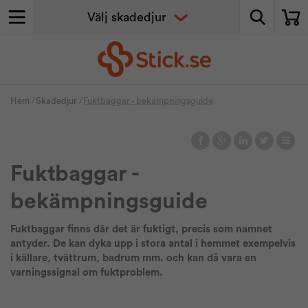
Hem
/
Skadedjur
/
Fuktbaggar - bekämpningsguide
Fuktbaggar -
bekämpningsguide
Fuktbaggar finns där det är fuktigt, precis som namnet
antyder. De kan dyka upp i stora antal i hemmet exempelvis
i källare, tvättrum, badrum mm. och kan då vara en
varningssignal om fuktproblem.