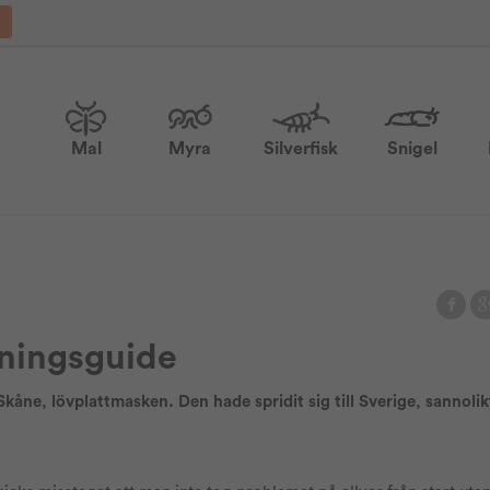
Mal
Myra
Silverfisk
Snigel
ningsguide
Skåne, lövplattmasken. Den hade spridit sig till Sverige, sannoli