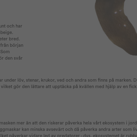
unt och har
 beige.
eter bred.
 från början
. Som
ör den svår
r under löv, stenar, krukor, ved och andra som finns på marken. 
ilket gör den lättare att upptäcka på kvällen med hjälp av en fick
ttmasken mer än att den riskerar påverka hela vårt ekosystem i jord
ggmaskar kan minska avsevärt och då påverka andra arter som liv
 vilket påverkar vidare led av predatorer - dvs. ekosystemet är rubba