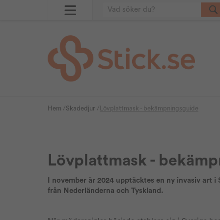
Hem
/
Skadedjur
/
Lövplattmask - bekämpningsguide
Lövplattmask - bekämp
I november år 2024 upptäcktes en ny invasiv art i 
från Nederländerna och Tyskland.