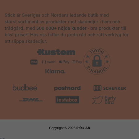
Stick är Sveriges och Nordens ledande butik med
störst sortiment av produkter mot skadedjur i hem och
trädgård, med
500 000+ nöjda kunder
- bra produkter till
bäst priser! Hos oss hittar du goda råd och rätt verktyg för
att slippa skadedjur.
Copyright © 2026
Stick AB