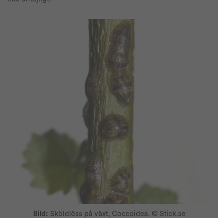
Bild:
Sköldlöss på växt, Coccoidea. © Stick.se