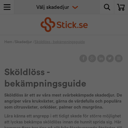
Hem
/
Skadedjur
/
Sköldlöss - bekämpningsguide
Sköldlöss -
bekämpningsguide
Sköldlöss är ett av våra mest svårbekämpade skadedjur. De
angriper våra krukväxter, gärna de värdefulla och populära
som citrusväxter, orkidéer, palmer och murgröna.
Lära känna ett angrepp i ett tidigt skede för större möjlighet
att lyckas bekämpa sköldlöss innan de hunnit sprida sig. Här