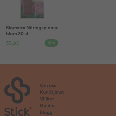
Blomstra Näringspinnar
blom 30 st
33,90
Köp
Om oss
Kundtjänst
Villkor
Guider
Blogg