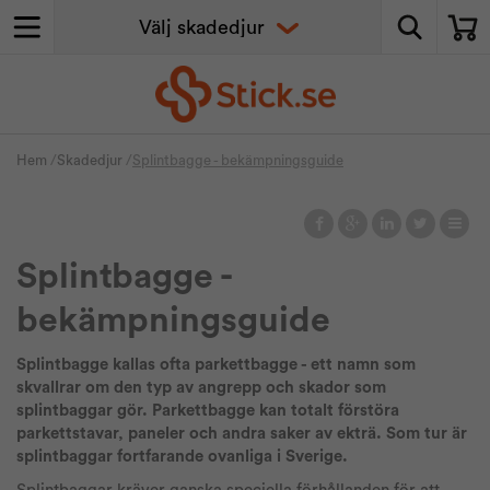
Hem
/
Skadedjur
/
Splintbagge - bekämpningsguide
Splintbagge -
bekämpningsguide
Splintbagge kallas ofta parkettbagge - ett namn som
skvallrar om den typ av angrepp och skador som
splintbaggar gör. Parkettbagge kan totalt förstöra
parkettstavar, paneler och andra saker av ekträ. Som tur är
splintbaggar fortfarande ovanliga i Sverige.