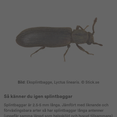
Bild
: Eksplintbagge, Lyctus linearis. © Stick.se
Så känner du igen splintbaggar
Splintbaggar är 2.5-5 mm långa. Jämfört med liknande och
förväxlingsbara arter så har splintbaggar långa antenner
(ungefär samma längd som halssköld och huvud tillsammans)