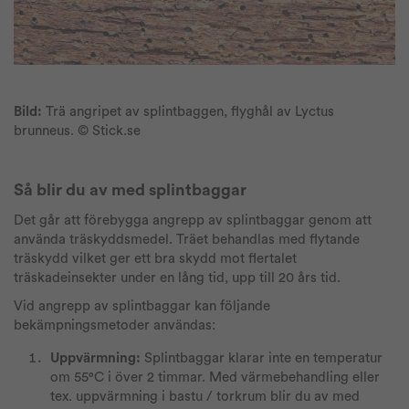
Bild:
Trä angripet av splintbaggen, flyghål av Lyctus
brunneus. © Stick.se
Så blir du av med splintbaggar
Det går att förebygga angrepp av splintbaggar genom att
använda träskyddsmedel. Träet behandlas med flytande
träskydd vilket ger ett bra skydd mot flertalet
träskadeinsekter under en lång tid, upp till 20 års tid.
Vid angrepp av splintbaggar kan följande
bekämpningsmetoder användas:
Uppvärmning:
Splintbaggar klarar inte en temperatur
om 55°C i över 2 timmar. Med värmebehandling eller
tex. uppvärmning i bastu / torkrum blir du av med