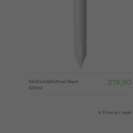
219,90
MotSork&Mullvad Repel
625m2
Finns ej i lager