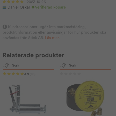
2023-10-26
Daniel Oskar
Verifierad köpare
Kundrecensioner utgör inte marknadsföring,
produktinformation eller anvisningar för hur produkten ska
användas från Stick AB.
Läs mer
.
Relaterade produkter
Sork
Sork
4.9
(83)