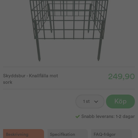
249,90
Skyddsbur - Knallfälla mot
sork
Köp
Snabb leverans: 1-2 dagar
Beskrivning
Specifikation
FAQ-frågor