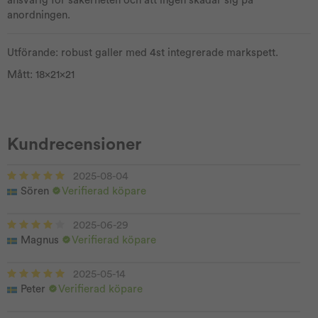
ansvarig för säkerheten och att ingen skadar sig på
anordningen.
Utförande: robust galler med 4st integrerade markspett.
Mått: 18x21x21
Kundrecensioner
2025-08-04
Sören
Verifierad köpare
2025-06-29
Magnus
Verifierad köpare
2025-05-14
Peter
Verifierad köpare