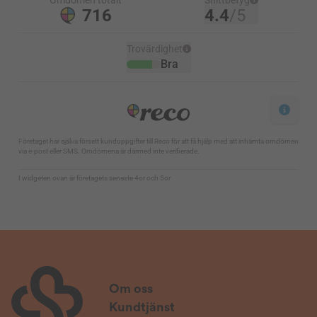
Om oss
Kundtjänst