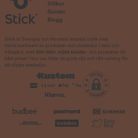
Villkor
Guider
Blogg
Stick är Sveriges och Nordens ledande butik med
störst sortiment av produkter mot skadedjur i hem och
trädgård, med
500 000+ nöjda kunder
- bra produkter till
bäst priser! Hos oss hittar du goda råd och rätt verktyg för
att slippa skadedjur.