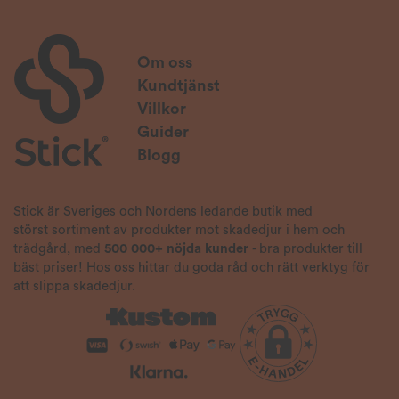
Om oss
Kundtjänst
Villkor
Guider
Blogg
Stick är Sveriges och Nordens ledande butik med
störst sortiment av produkter mot skadedjur i hem och
trädgård, med
500 000+ nöjda kunder
- bra produkter till
bäst priser! Hos oss hittar du goda råd och rätt verktyg för
att slippa skadedjur.