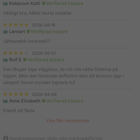
Katayoun Katti
Verifierad köpare
Väldigt bra, håller borta insekter.
2026-05-18
Lennart
Verifierad köpare
Jättesnabb leverans!!!
2026-05-01
Rolf E
Verifierad köpare
Den fångar inga vägglöss, de vill inte sätta fötterna på
tejpen. Men den hindrade definitivt dem att komma upp i
sängen! Sover mycket lugnare nu!
2026-04-26
Anna Elisabeth
Verifierad köpare
Enkelt att fästa
Visa fler recensioner
Kundrecensioner utgör inte marknadsföring,