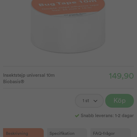
149,90
Insektstejp universal 10m
Biobasis®
Köp
Snabb leverans: 1-2 dagar
Beskrivning
Specifikation
FAQ-frågor