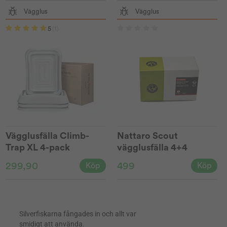
Vägglus
Vägglus
5
(1)
Vägglusfälla Climb-
Nattaro Scout
Trap XL 4-pack
vägglusfälla 4+4
299,90
499
Köp
Köp