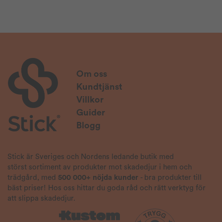
Om oss
Kundtjänst
Villkor
Guider
Blogg
Stick är Sveriges och Nordens ledande butik med
störst sortiment av produkter mot skadedjur i hem och
trädgård, med
500 000+ nöjda kunder
- bra produkter till
bäst priser! Hos oss hittar du goda råd och rätt verktyg för
att slippa skadedjur.