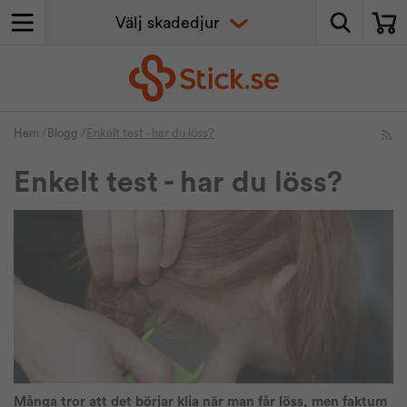
Hem
/
Blogg
/
Enkelt test - har du löss?
Enkelt test - har du löss?
Många tror att det börjar klia när man får löss, men faktum