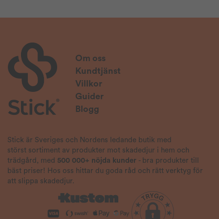
Om oss
Kundtjänst
Villkor
Guider
Blogg
Stick är Sveriges och Nordens ledande butik med
störst sortiment av produkter mot skadedjur i hem och
trädgård, med
500 000+ nöjda kunder
- bra produkter till
bäst priser! Hos oss hittar du goda råd och rätt verktyg för
att slippa skadedjur.