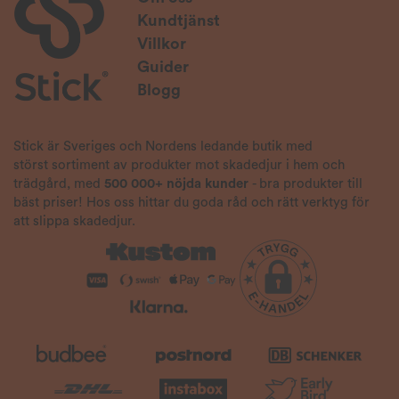
Kundtjänst
Villkor
Guider
Blogg
Stick är Sveriges och Nordens ledande butik med
störst sortiment av produkter mot skadedjur i hem och
trädgård, med
500 000+ nöjda kunder
- bra produkter till
bäst priser! Hos oss hittar du goda råd och rätt verktyg för
att slippa skadedjur.