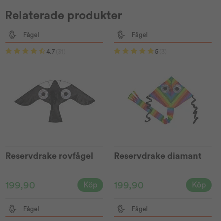
Relaterade produkter
Fågel
Fågel
4.7
(31)
5
(3)
Reservdrake rovfågel
Reservdrake diamant
199,90
199,90
Köp
Köp
Fågel
Fågel