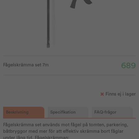
689
Fågelskrämma set 7m
Finns ej i lager
Beskrivning
Specifikation
FAQ-frågor
Fågelskrämma set används mot fågel på tomten, parkering,
båtbryggor med mer för att effektiv skrämma bort fåglar
under lång tid. Fågelskrämman: