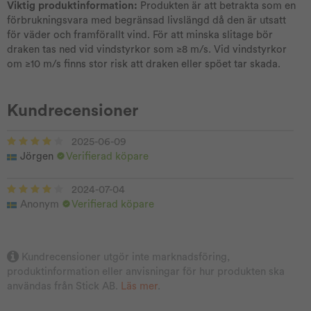
Viktig produktinformation:
Produkten är att betrakta som en
förbrukningsvara med begränsad livslängd då den är utsatt
för väder och framförallt vind. För att minska slitage bör
draken tas ned vid vindstyrkor som ≥8 m/s. Vid vindstyrkor
om ≥10 m/s finns stor risk att draken eller spöet tar skada.
Kundrecensioner
2025-06-09
Jörgen
Verifierad köpare
2024-07-04
Anonym
Verifierad köpare
Kundrecensioner utgör inte marknadsföring,
produktinformation eller anvisningar för hur produkten ska
användas från Stick AB.
Läs mer
.