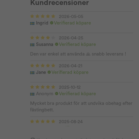
Kundrecensioner
2026-05-05
Ingrid
Verifierad köpare
2026-04-25
Susanna
Verifierad köpare
Den var enkel att använda 🙏 snabb leverans !
2026-04-21
Jane
Verifierad köpare
2025-10-12
Anonym
Verifierad köpare
Mycket bra produkt för att undvika obehag efter
fästingbett.
2025-08-24
Thomas
Verifierad köpare