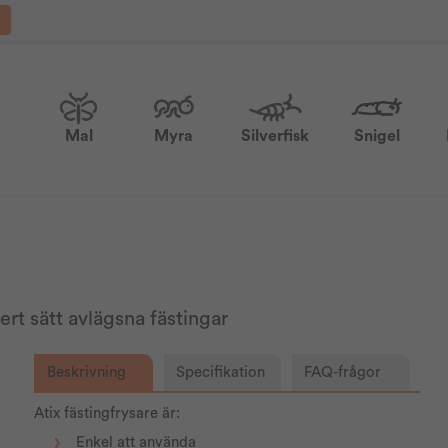
Mal
Myra
Silverfisk
Snigel
rt sätt avlägsna fästingar
Beskrivning
Specifikation
FAQ-frågor
Atix fästingfrysare är:
Enkel att använda