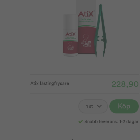
228,90
Atix fästingfrysare
Köp
Snabb leverans: 1-2 dagar