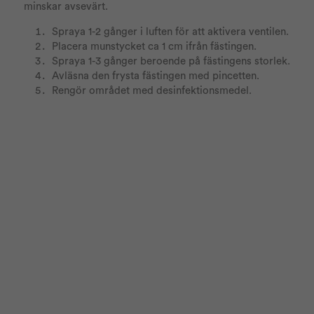
minskar avsevärt.
Spraya 1-2 gånger i luften för att aktivera ventilen.
Placera munstycket ca 1 cm ifrån fästingen.
Spraya 1-3 gånger beroende på fästingens storlek.
Avläsna den frysta fästingen med pincetten.
Rengör området med desinfektionsmedel.