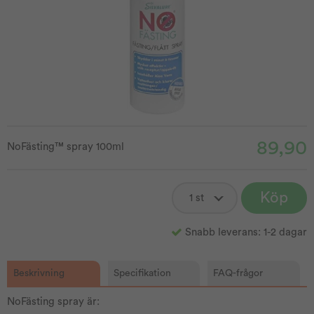
89,90
NoFästing™ spray 100ml
Köp
Snabb leverans: 1-2 dagar
Beskrivning
Specifikation
FAQ-frågor
NoFästing spray är: