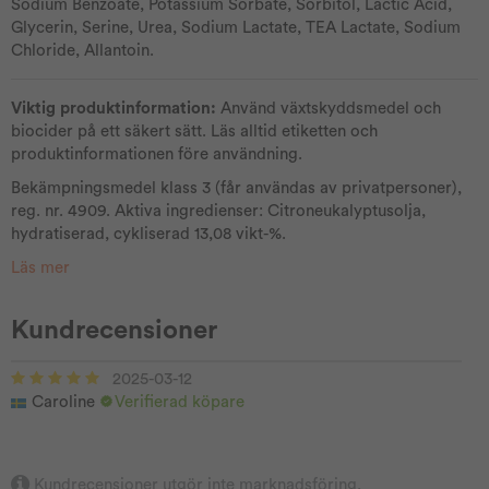
Sodium Benzoate, Potassium Sorbate, Sorbitol, Lactic Acid,
Glycerin, Serine, Urea, Sodium Lactate, TEA Lactate, Sodium
Chloride, Allantoin.
Viktig produktinformation:
Använd växtskyddsmedel och
biocider på ett säkert sätt. Läs alltid etiketten och
produktinformationen före användning.
Bekämpningsmedel klass 3 (får användas av privatpersoner),
reg. nr. 4909. Aktiva ingredienser: Citroneukalyptusolja,
hydratiserad, cykliserad 13,08 vikt-%.
Läs mer
Kundrecensioner
2025-03-12
Caroline
Verifierad köpare
Kundrecensioner utgör inte marknadsföring,