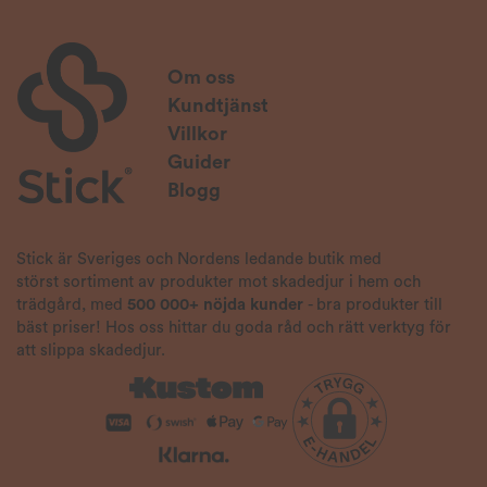
Om oss
Kundtjänst
Villkor
Guider
Blogg
Stick är Sveriges och Nordens ledande butik med
störst sortiment av produkter mot skadedjur i hem och
trädgård, med
500 000+ nöjda kunder
- bra produkter till
bäst priser! Hos oss hittar du goda råd och rätt verktyg för
att slippa skadedjur.