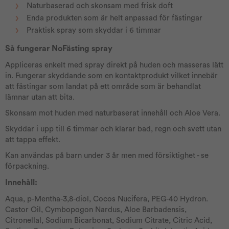
Naturbaserad och skonsam med frisk doft
Enda produkten som är helt anpassad för fästingar
Praktisk spray som skyddar i 6 timmar
Så fungerar NoFästing spray
Appliceras enkelt med spray direkt på huden och masseras lätt
in. Fungerar skyddande som en kontaktprodukt vilket innebär
att fästingar som landat på ett område som är behandlat
lämnar utan att bita.
Skonsam mot huden med naturbaserat innehåll och Aloe Vera.
Skyddar i upp till 6 timmar och klarar bad, regn och svett utan
att tappa effekt.
Kan användas på barn under 3 år men med försiktighet - se
förpackning.
Innehåll:
Aqua, p-Mentha-3,8-diol, Cocos Nucifera, PEG-40 Hydron.
Castor Oil, Cymbopogon Nardus, Aloe Barbadensis,
Citronellal, Sodium Bicarbonat, Sodium Citrate, Citric Acid,