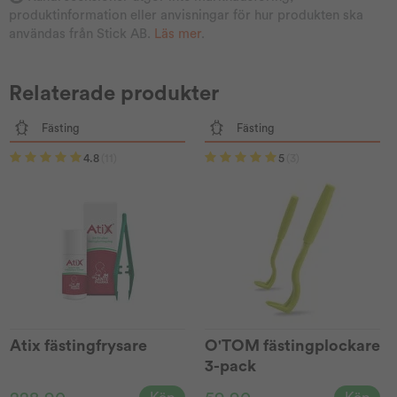
produktinformation eller anvisningar för hur produkten ska
användas från Stick AB.
Läs mer
.
Relaterade produkter
Fästing
Fästing
4.8
(11)
5
(3)
Atix fästingfrysare
O'TOM fästingplockare
3-pack