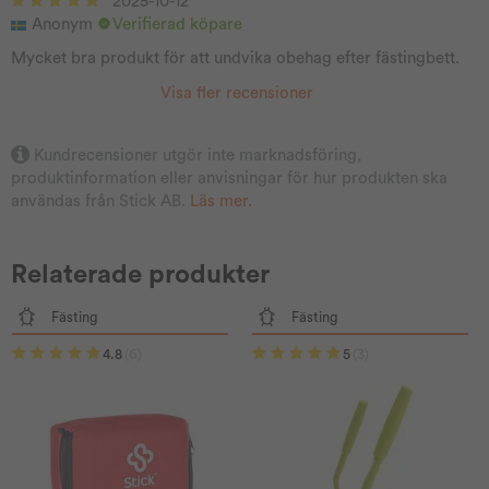
2025-10-12
Anonym
Verifierad köpare
Mycket bra produkt för att undvika obehag efter fästingbett.
Visa fler recensioner
Kundrecensioner utgör inte marknadsföring,
produktinformation eller anvisningar för hur produkten ska
användas från Stick AB.
Läs mer
.
Relaterade produkter
Fästing
Fästing
4.8
(6)
5
(3)