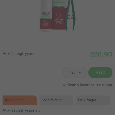
228,90
Atix fästingfrysare
Köp
Snabb leverans: 1-2 dagar
Beskrivning
Specifikation
FAQ-frågor
Atix fästingfrysare är: