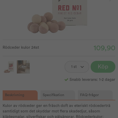
109,90
Rödceder kulor 24st
Köp
Snabb leverans: 1-2 dagar
Beskrivning
Specifikation
FAQ-frågor
Kulor av rödceder ger en fräsch doft av eteriskt rödcederträ
samtidigt som det skyddar mot flera skadedjur, såsom
klädesmalar, silverfiskar och pälsängrar. Rödcederkulor: