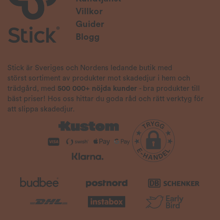
Villkor
Guider
Blogg
Stick är Sveriges och Nordens ledande butik med
störst sortiment av produkter mot skadedjur i hem och
trädgård, med
500 000+ nöjda kunder
- bra produkter till
bäst priser! Hos oss hittar du goda råd och rätt verktyg för
att slippa skadedjur.