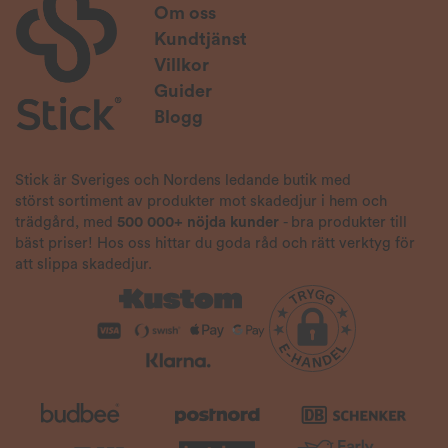
Om oss
Kundtjänst
Villkor
Guider
Blogg
Stick är Sveriges och Nordens ledande butik med
störst sortiment av produkter mot skadedjur i hem och
trädgård, med
500 000+ nöjda kunder
- bra produkter till
bäst priser! Hos oss hittar du goda råd och rätt verktyg för
att slippa skadedjur.