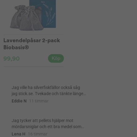
Lavendelpåsar 2-pack
Biobasis®
99,90
Köp