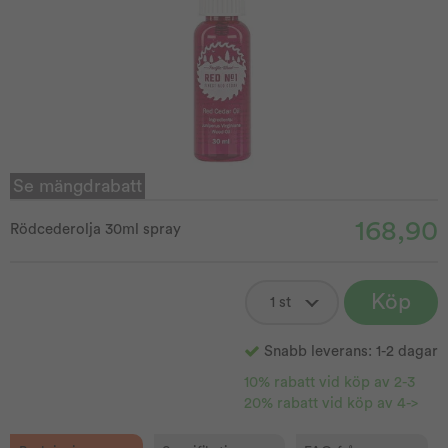
Se mängdrabatt
168,90
Rödcederolja 30ml spray
Köp
Snabb leverans: 1-2 dagar
10% rabatt vid köp av 2-3
20% rabatt vid köp av 4->