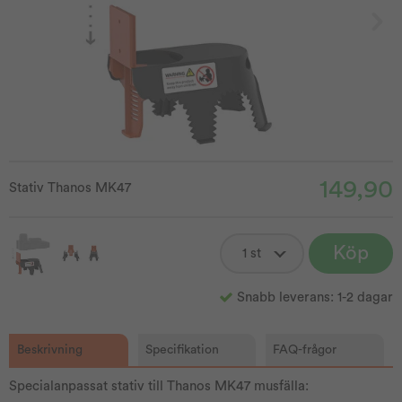
149,90
Stativ Thanos MK47
Köp
Snabb leverans: 1-2 dagar
Beskrivning
Specifikation
FAQ-frågor
Specialanpassat stativ till Thanos MK47 musfälla: