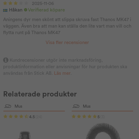
2025-11-06
Håkan
Verifierad köpare
Aningens dyr men skönt att slippa skruva fast Thanos MK47 i
väggen. Även bra att man kan ställa den lite vart man vill och
flytta runt på Thanos MK47
Visa fler recensioner
Kundrecensioner utgör inte marknadsföring,
produktinformation eller anvisningar för hur produkten ska
användas från Stick AB.
Läs mer
.
Relaterade produkter
Mus
Mus
4.5
(24)
5
(3)