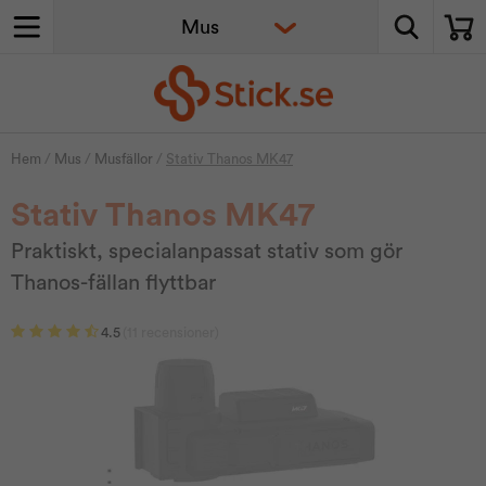
Hem
/
Mus
/
Musfällor
/
Stativ Thanos MK47
Stativ Thanos MK47
Praktiskt, specialanpassat stativ som gör
Thanos-fällan flyttbar
4.5
(11 recensioner)