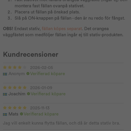
montera fast fällan ovanpå stativet.
Placera ut fällan på önskad plats.
Slå på ON-knappen på fällan - den är nu redo för fångst.
OBS!
Endast stativ,
fällan köpes separat
. Det orangea
väggfästet som medföljer fällan ingår ej till stativ-produkten.
Kundrecensioner
2026-02-05
Anonym
Verifierad köpare
2026-01-09
Joachim
Verifierad köpare
2025-11-13
Mats
Verifierad köpare
Jag vill enkelt kunna flytta fällan, och då är detta stativ bra.