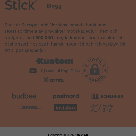
Blogg
Stick är Sveriges och Nordens ledande butik med
störst sortiment av produkter mot skadedjur i hem och
trädgård, med
500 000+ nöjda kunder
- bra produkter till
bäst priser! Hos oss hittar du goda råd och rätt verktyg för
att slippa skadedjur.
Copyright © 2026
Stick AB