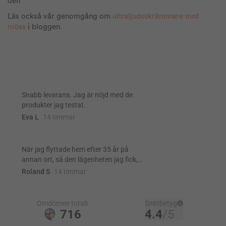
den
Läs också vår genomgång om
ultraljudsskrämmare mot
möss
i bloggen.