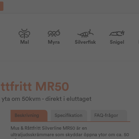
Mal
Myra
Silverfisk
Snigel
åttfritt MR50
 yta om 50kvm - direkt i eluttaget
Beskrivning
Specifikation
FAQ-frågor
Mus & Råttfritt Silverline MR50 är en
ultraljudsskrämmare som skyddar öppna ytor om ca. 50