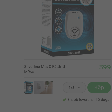
399
Silverline Mus & Råttfritt
MR50
Köp
Snabb leverans: 1-2 dagar