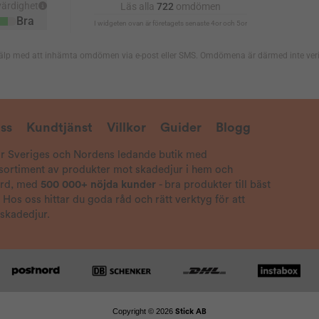
ss
Kundtjänst
Villkor
Guider
Blogg
är Sveriges och Nordens ledande butik med
 sortiment av produkter mot skadedjur i hem och
ård, med
500 000+ nöjda kunder
- bra produkter till bäst
! Hos oss hittar du goda råd och rätt verktyg för att
 skadedjur.
Copyright © 2026
Stick AB