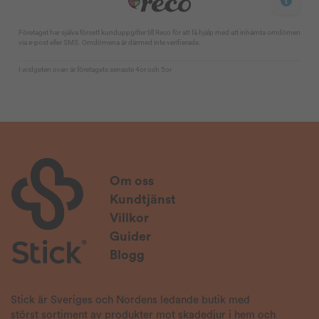
Om oss
Kundtjänst
Villkor
Guider
Blogg
Stick är Sveriges och Nordens ledande butik med
störst sortiment av produkter mot skadedjur i hem och