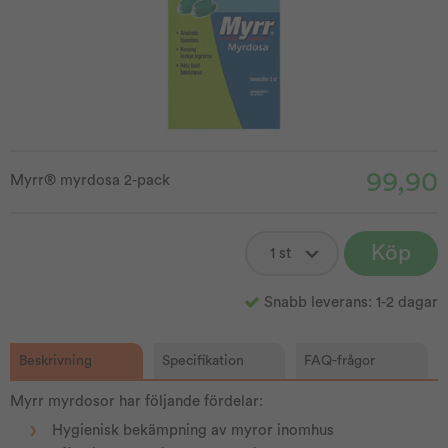
99,90
Myrr® myrdosa 2-pack
Köp
Snabb leverans: 1-2 dagar
Beskrivning
Specifikation
FAQ-frågor
Myrr myrdosor har följande fördelar:
Hygienisk bekämpning av myror inomhus