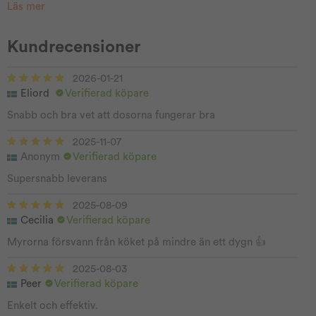
Läs mer
Kundrecensioner
2026-01-21
Eliord
Verifierad köpare
Snabb och bra vet att dosorna fungerar bra
2025-11-07
Anonym
Verifierad köpare
Supersnabb leverans
2025-08-09
Cecilia
Verifierad köpare
Myrorna försvann från köket på mindre än ett dygn 👍
2025-08-03
Peer
Verifierad köpare
Enkelt och effektiv.