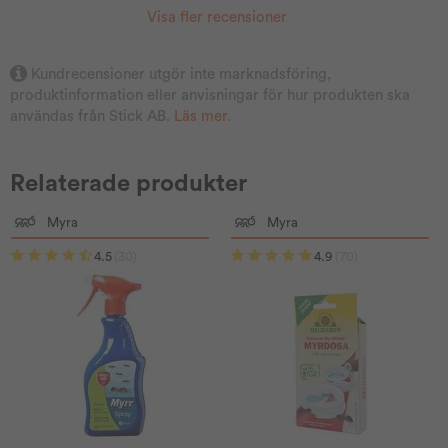
Visa fler recensioner
Kundrecensioner utgör inte marknadsföring,
produktinformation eller anvisningar för hur produkten ska
användas från Stick AB.
Läs mer
.
Relaterade produkter
Myra
Myra
4.5
(30)
4.9
(70)