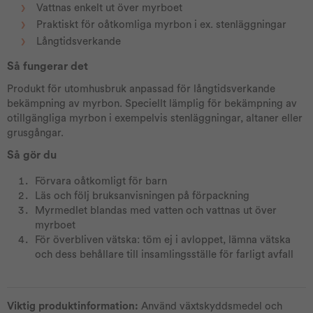
Vattnas enkelt ut över myrboet
Praktiskt för oåtkomliga myrbon i ex. stenläggningar
Långtidsverkande
Så fungerar det
Produkt för utomhusbruk anpassad för långtidsverkande
bekämpning av myrbon. Speciellt lämplig för bekämpning av
otillgängliga myrbon i exempelvis stenläggningar, altaner eller
grusgångar.
Så gör du
Förvara oåtkomligt för barn
Läs och följ bruksanvisningen på förpackning
Myrmedlet blandas med vatten och vattnas ut över
myrboet
För överbliven vätska: töm ej i avloppet, lämna vätska
och dess behållare till insamlingsställe för farligt avfall
Viktig produktinformation:
Använd växtskyddsmedel och