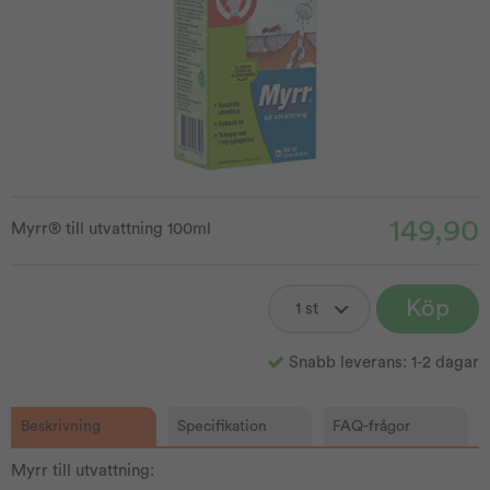
149,90
Myrr® till utvattning 100ml
Köp
Snabb leverans: 1-2 dagar
Beskrivning
Specifikation
FAQ-frågor
Myrr till utvattning: