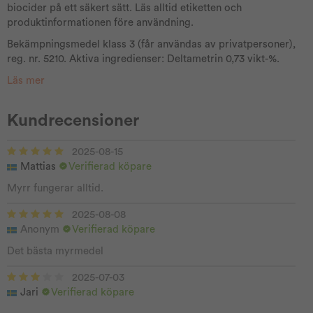
biocider på ett säkert sätt. Läs alltid etiketten och
produktinformationen före användning.
Bekämpningsmedel klass 3 (får användas av privatpersoner),
reg. nr. 5210. Aktiva ingredienser: Deltametrin 0,73 vikt-%.
Läs mer
Kundrecensioner
2025-08-15
Mattias
Verifierad köpare
Myrr fungerar alltid.
2025-08-08
Anonym
Verifierad köpare
Det bästa myrmedel
2025-07-03
Jari
Verifierad köpare