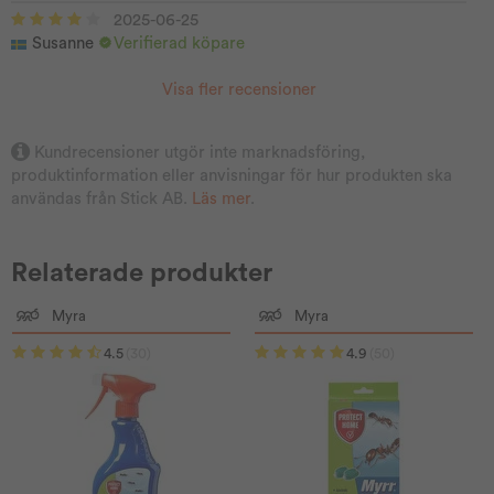
2025-06-25
Susanne
Verifierad köpare
Visa fler recensioner
Kundrecensioner utgör inte marknadsföring,
produktinformation eller anvisningar för hur produkten ska
användas från Stick AB.
Läs mer
.
Relaterade produkter
Myra
Myra
4.5
(30)
4.9
(50)