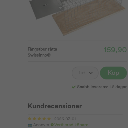
159,90
Fångstbur råtta
Swissinno®
Köp
Snabb leverans: 1-2 dagar
Kundrecensioner
2026-03-01
Anonym
Verifierad köpare