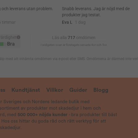
ss
Kundtjänst
Villkor
Guider
Blogg
är Sveriges och Nordens ledande butik med
 sortiment av produkter mot skadedjur i hem och
ård, med
500 000+ nöjda kunder
- bra produkter till bäst
! Hos oss hittar du goda råd och rätt verktyg för att
 skadedjur.