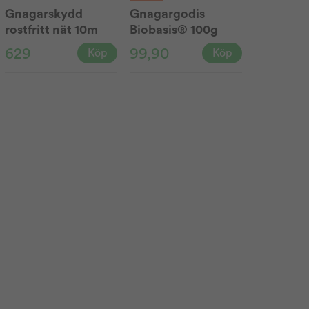
Gnagarskydd
Gnagargodis
rostfritt nät 10m
Biobasis® 100g
629
99,90
Köp
Köp