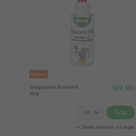
Nyhet!
99,90
Gnagargodis Biobasis®
100g
Köp
Snabb leverans: 1-2 dagar