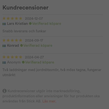
Kundrecensioner
2024-12-07
Lars Kristian
Verifierad köpare
Snabb leverans och funkar
2024-09-17
Konrad
Verifierad köpare
2024-04-27
Anonym
Verifierad köpare
Två laddningar med jordnötssmör, två möss tagna, fungerar
utmärkt
Kundrecensioner utgör inte marknadsföring,
produktinformation eller anvisningar för hur produkten ska
användas från Stick AB.
Läs mer
.