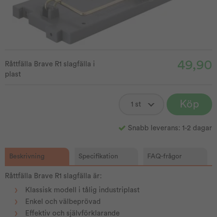
49,90
Råttfälla Brave R1 slagfälla i
plast
Köp
Snabb leverans: 1-2 dagar
Beskrivning
Specifikation
FAQ-frågor
Råttfälla Brave R1 slagfälla är:
Klassisk modell i tålig industriplast
Enkel och välbeprövad
Effektiv och självförklarande