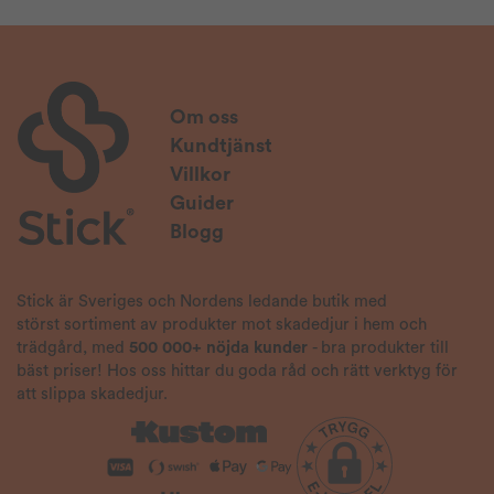
Om oss
Kundtjänst
Villkor
Guider
Blogg
Stick är Sveriges och Nordens ledande butik med
störst sortiment av produkter mot skadedjur i hem och
trädgård, med
500 000+ nöjda kunder
- bra produkter till
bäst priser! Hos oss hittar du goda råd och rätt verktyg för
att slippa skadedjur.