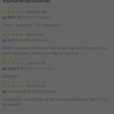
Kundrecensioner
2025-05-08
Björn
Verifierad köpare
Sitter i motorrum i bil, funkar bra!
2024-11-18
Leif
Verifierad köpare
Snabb leverans, kan tyvärr inte uttala mig ännu eftersom den
varit inkopplad 1 timme men den är nog bra
2024-07-23
Gunilla
Verifierad köpare
Fungerar!
2024-07-21
Anonym
Verifierad köpare
Jag hoppas dom funkar nu när våran superjägare ”Burre” har
försvunnit!!