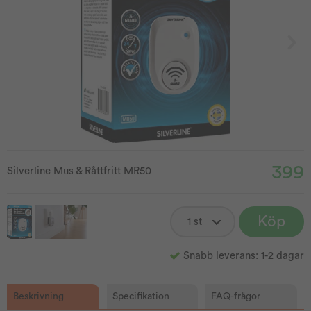
399
Silverline Mus & Råttfritt MR50
Köp
Snabb leverans: 1-2 dagar
Beskrivning
Specifikation
FAQ-frågor