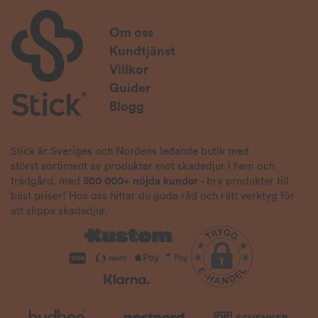
Om oss
Kundtjänst
Villkor
Guider
Blogg
Stick är Sveriges och Nordens ledande butik med
störst sortiment av produkter mot skadedjur i hem och
trädgård, med
500 000+ nöjda kunder
- bra produkter till
bäst priser! Hos oss hittar du goda råd och rätt verktyg för
att slippa skadedjur.