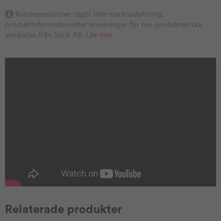
Kundrecensioner utgör inte marknadsföring,
produktinformation eller anvisningar för hur produkten ska
användas från Stick AB.
Läs mer
.
Relaterade produkter