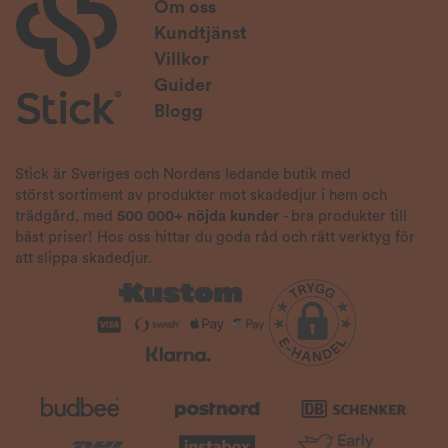
Om oss
Kundtjänst
Villkor
Guider
Blogg
Stick är Sveriges och Nordens ledande butik med
störst sortiment av produkter mot skadedjur i hem och
trädgård, med
500 000+ nöjda kunder
- bra produkter till
bäst priser! Hos oss hittar du goda råd och rätt verktyg för
att slippa skadedjur.