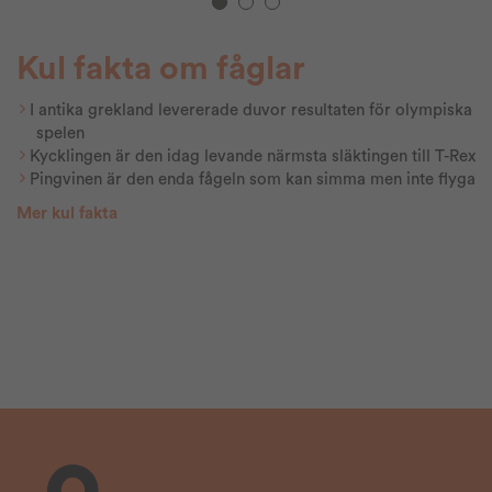
Kul fakta om fåglar
I antika grekland levererade duvor resultaten för olympiska
spelen
Kycklingen är den idag levande närmsta släktingen till T-Rex
Pingvinen är den enda fågeln som kan simma men inte flyga
Mer kul fakta