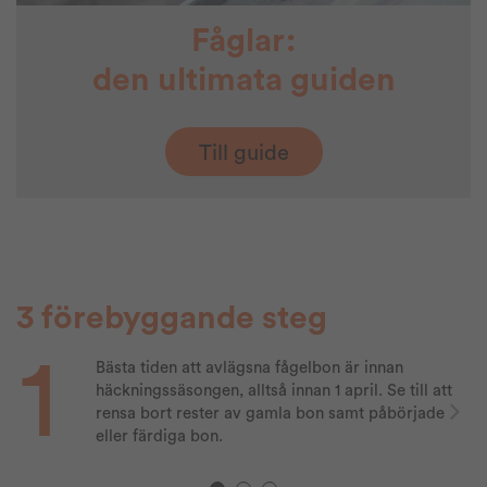
Fåglar:
den ultimata guiden
Till guide
3 förebyggande steg
1
Bästa tiden att avlägsna fågelbon är innan
häckningssäsongen, alltså innan 1 april. Se till att
rensa bort rester av gamla bon samt påbörjade
eller färdiga bon.